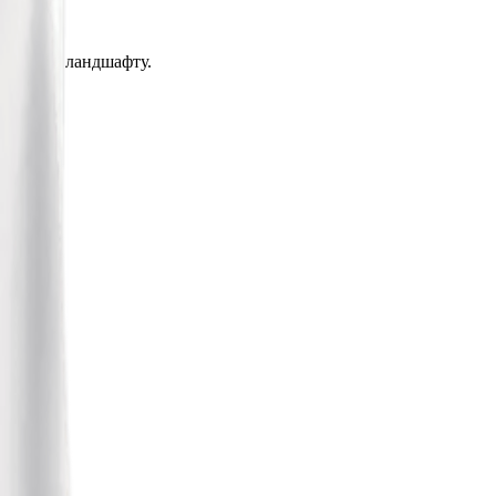
рства чи ландшафту.