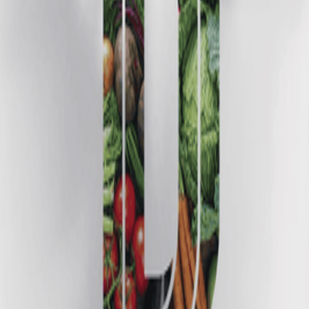
виробника. Допоможемо підібрати продукцію для городу, господа