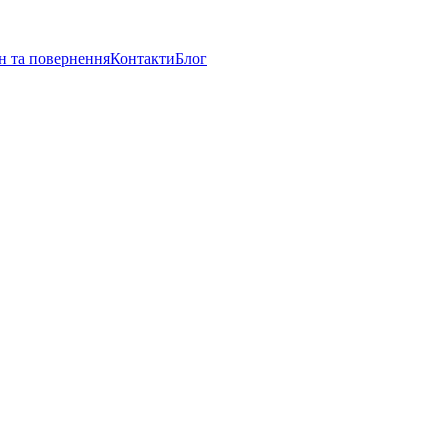
н та повернення
Контакти
Блог