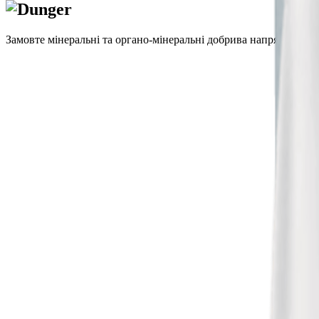
Замовте мінеральні та органо-мінеральні добрива напряму від 