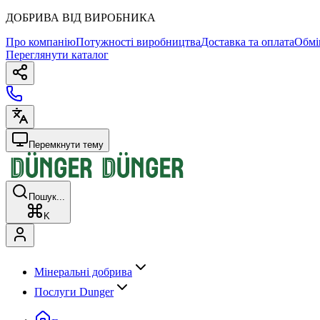
ДОБРИВА ВІД ВИРОБНИКА
Про компанію
Потужності виробництва
Доставка та оплата
Обмі
Переглянути каталог
Перемкнути тему
Пошук...
K
Мінеральні добрива
Послуги Dunger