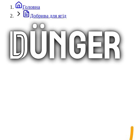
Головна
Добрива для ягід