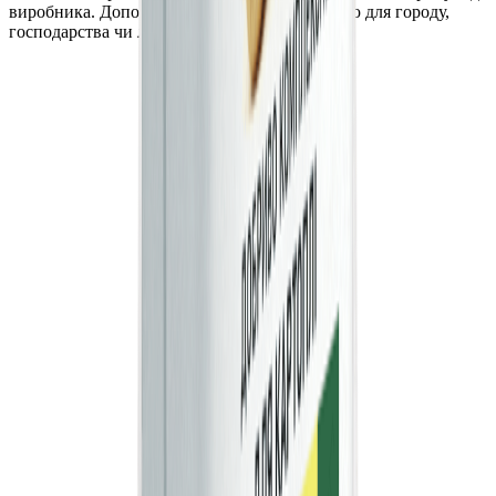
виробника. Допоможемо підібрати продукцію для городу,
господарства чи ландшафту.