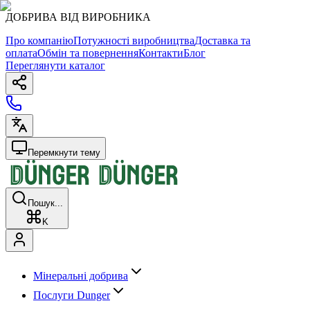
ДОБРИВА ВІД ВИРОБНИКА
Про компанію
Потужності виробництва
Доставка та
оплата
Обмін та повернення
Контакти
Блог
Переглянути каталог
Перемкнути тему
Пошук...
K
Мінеральні добрива
Послуги Dunger