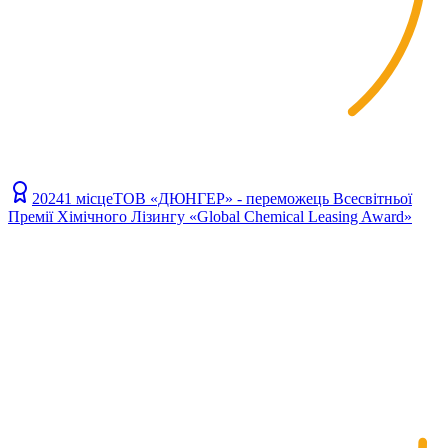
2024
1 місце
ТОВ «ДЮНГЕР» - переможець Всесвітньої
Премії Хімічного Лізингу «Global Chemical Leasing Award»