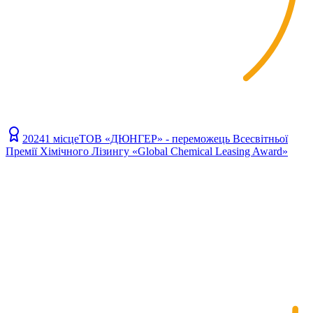
2024
1 місце
ТОВ «ДЮНГЕР» - переможець Всесвітньої
Премії Хімічного Лізингу «Global Chemical Leasing Award»