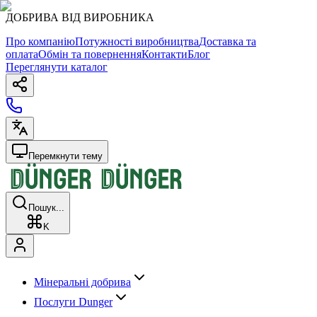
ДОБРИВА ВІД ВИРОБНИКА
Про компанію
Потужності виробництва
Доставка та
оплата
Обмін та повернення
Контакти
Блог
Переглянути каталог
Перемкнути тему
Пошук...
K
Мінеральні добрива
Послуги Dunger