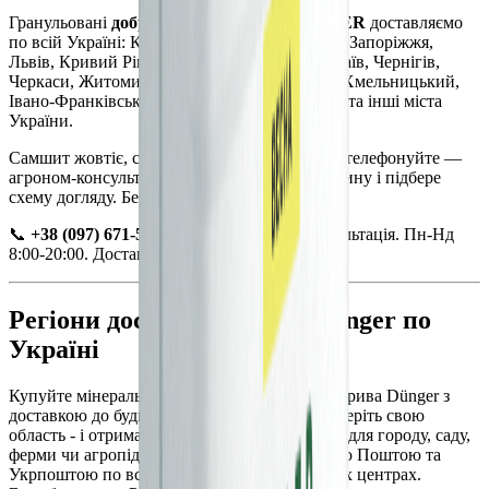
Гранульовані
добрива для самшиту DUNGER
доставляємо
по всій Україні: Київ, Харків, Дніпро, Одеса, Запоріжжя,
Львів, Кривий Ріг, Вінниця, Полтава, Миколаїв, Чернігів,
Черкаси, Житомир, Суми, Рівне, Тернопіль, Хмельницький,
Івано-Франківськ, Луцьк, Ужгород, Чернівці та інші міста
України.
Самшит жовтіє, сохне або втрачає форму? Зателефонуйте —
агроном-консультант Dünger визначить причину і підбере
схему догляду. Безкоштовно.
📞
+38 (097) 671-53-83
— безкоштовна консультація. Пн-Нд
8:00-20:00. Доставка від 0,5 кг.
Регіони доставки добрив Dünger по
Україні
Купуйте мінеральні та органо-мінеральні добрива Dünger з
доставкою до будь-якого регіону України. Оберіть свою
область - і отримайте добрива від виробника для городу, саду,
ферми чи агропідприємства. Доставка Новою Поштою та
Укрпоштою по всіх містах, селах та районних центрах.