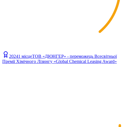
2024
1 місце
ТОВ «ДЮНГЕР» - переможець Всесвітньої
Премії Хімічного Лізингу «Global Chemical Leasing Award»