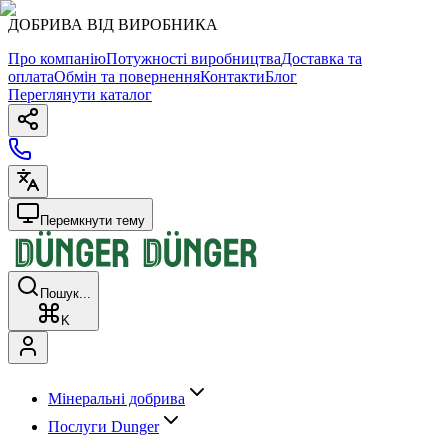
ДОБРИВА ВІД ВИРОБНИКА
Про компанію
Потужності виробництва
Доставка та
оплата
Обмін та повернення
Контакти
Блог
Переглянути каталог
Перемкнути тему
Пошук...
K
Мінеральні добрива
Послуги Dunger