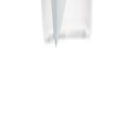
політикою
конфіденційності