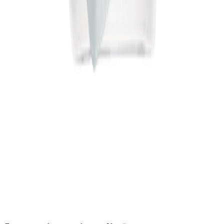
політикою
конфіденційності