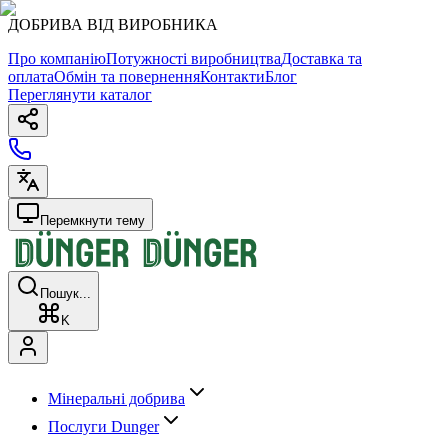
ДОБРИВА ВІД ВИРОБНИКА
Про компанію
Потужності виробництва
Доставка та
оплата
Обмін та повернення
Контакти
Блог
Переглянути каталог
Перемкнути тему
Пошук...
K
Мінеральні добрива
Послуги Dunger