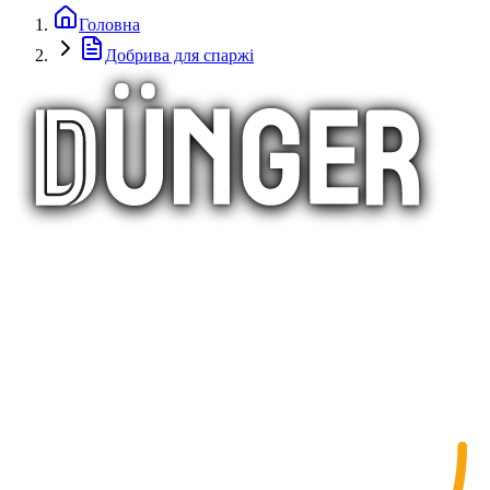
Головна
Добрива для спаржі