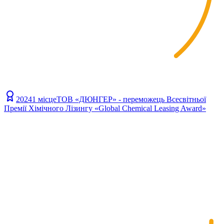
2024
1 місце
ТОВ «ДЮНГЕР» - переможець Всесвітньої
Премії Хімічного Лізингу «Global Chemical Leasing Award»