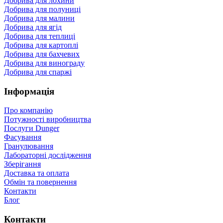
Добрива для лохини
Добрива для полуниці
Добрива для малини
Добрива для ягід
Добрива для теплиці
Добрива для картоплі
Добрива для бахчевих
Добрива для винограду
Добрива для спаржі
Інформація
Про компанію
Потужності виробництва
Послуги Dunger
Фасування
Гранулювання
Лабораторні дослідження
Зберігання
Доставка та оплата
Обмін та повернення
Контакти
Блог
Контакти