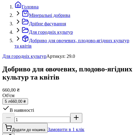
Головна
Мінеральні добрива
Дрібне фасування
Для городніх культур
Добриво для овочевих, плодово-ягідних культур
та квітів
Для городніх культур
Артикул
:
29.0
Добриво для овочевих, плодово-ягідних
культур та квітів
660,00 ₴
Об'єм
5 л
660,00 ₴
В наявності
Замовити в 1 клік
Додати до кошика