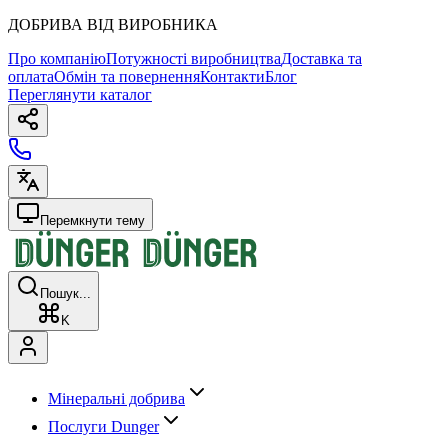
ДОБРИВА ВІД ВИРОБНИКА
Про компанію
Потужності виробництва
Доставка та
оплата
Обмін та повернення
Контакти
Блог
Переглянути каталог
Перемкнути тему
Пошук...
K
Мінеральні добрива
Послуги Dunger