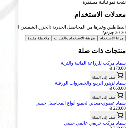
نتيجة نمو نباتية مستقرة
معدلات الاستخدام
البطاطس وغيرها من المحاصيل الجذرية (الجزر، الشمندر، اللفت، ال
20-30 جم/م²
مزايا الاستخدام
طريقة الاستخدام والفترات
ملاحظة مفيدة
منتجات ذات صلة
سماد مركب للزراعة المائية والتربة
170.00 ₴
أضف إلى السلة
سماد لزهور الربيع والخضروات الورقية
660.00 ₴
أضف إلى السلة
سماد عضوي-معدني لجميع أنواع المحاصيل حبيبي
220.00 ₴
أضف إلى السلة
سماد مركب خريفي عالمي حبيبي