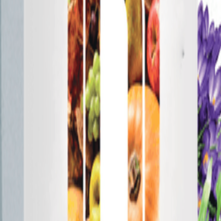
عدك في اختيار المنتج المناسب لحديقتك أو مزرعتك أو تصميم المناظر 