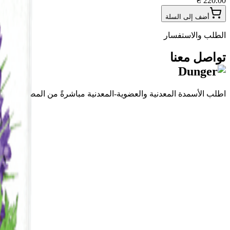
220.00 ₴
أضف إلى السلة
الطلب والاستفسار
تواصل معنا
اطلب الأسمدة المعدنية والعضوية-المعدنية مباشرةً من المصنّع. سنسا