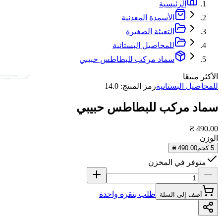
الرئيسية
الأسمدة المعدنية
التعبئة الصغيرة
للمحاصيل البستانية
سماد مركب للبطاطس حبيبي
الأكثر مبيعًا
للمحاصيل البستانية
رمز المنتج
:
14.0
سماد مركب للبطاطس حبيبي
490.00 ₴
الوزن
5 كجم
490.00 ₴
متوفر في المخزن
طلب بنقرة واحدة
أضف إلى السلة