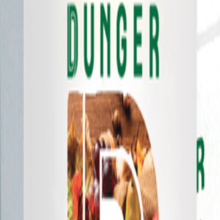
كرفس)