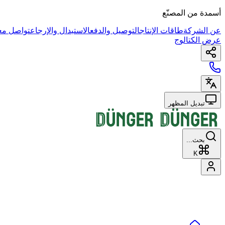
أسمدة من المصنّع
عن الشركة
طاقات الإنتاج
التوصيل والدفع
الاستبدال والإرجاع
تواصل معن
عرض الكتالوج
تبديل المظهر
بحث...
K