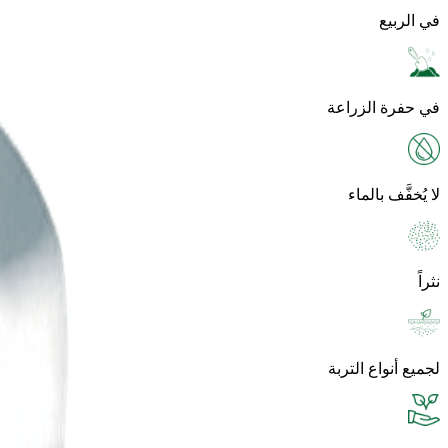
في الربيع
في حفرة الزراعة
لا يُخفَّف بالماء
نثراً
لجميع أنواع التربة